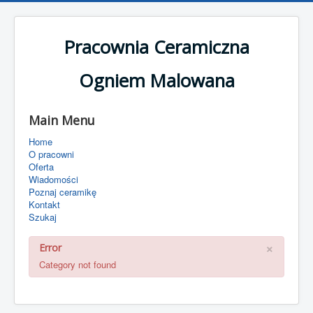
Pracownia Ceramiczna
Ogniem Malowana
Main Menu
Home
O pracowni
Oferta
Wiadomości
Poznaj ceramikę
Kontakt
Szukaj
×
Error
Category not found