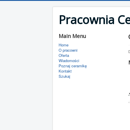
Pracownia C
Main Menu
Home
O pracowni
D
Oferta
Wiadomości
Poznaj ceramikę
Kontakt
Szukaj