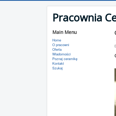
Pracownia C
Main Menu
Home
O pracowni
D
Oferta
Wiadomości
Poznaj ceramikę
Kontakt
Szukaj