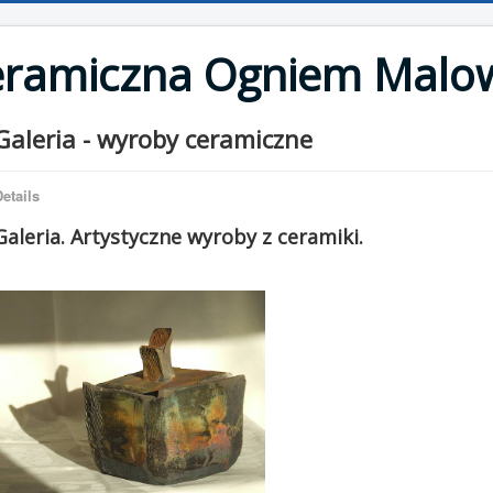
eramiczna Ogniem Malo
Galeria - wyroby ceramiczne
etails
Galeria. Artystyczne wyroby z ceramiki.