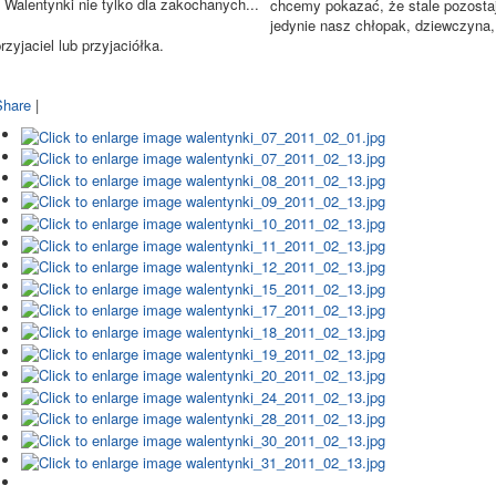
Walentynki nie tylko dla zakochanych...
chcemy pokazać, że stale pozostaj
jedynie nasz chłopak, dziewczyna,
rzyjaciel lub przyjaciółka.
Share
|