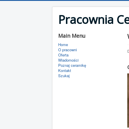
Pracownia C
Main Menu
Home
O pracowni
D
Oferta
Wiadomości
Poznaj ceramikę
Kontakt
Szukaj