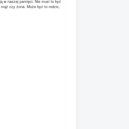
ą w naszej pamięci. Nie musi to być
 mąż czy żona. Może być to rodzic,