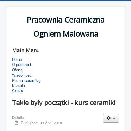
Pracownia Ceramiczna
Ogniem Malowana
Main Menu
Home
O pracowni
Oferta
Wiadomości
Poznaj ceramikę
Kontakt
Szukaj
Takie były początki - kurs ceramiki
Details
Published: 08 April 2010