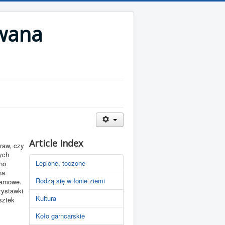
wana
Article Index
raw, czy
ych
Lepione, toczone
no
na
Rodzą się w łonie ziemi
jamowe.
zystawki
Kultura
sztek
Koło garncarskie