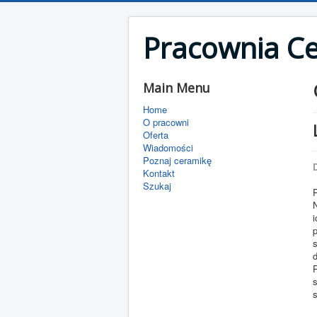
Pracownia C
Main Menu
Home
O pracowni
Oferta
Wiadomości
Poznaj ceramikę
D
Kontakt
Szukaj