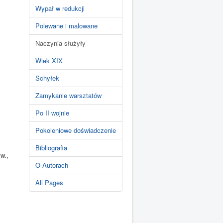
Wypał w redukcji
Polewane i malowane
Naczynia służyły
Wiek XIX
Schyłek
Zamykanie warsztatów
Po II wojnie
Pokoleniowe doświadczenie
Bibliografia
 w.,
O Autorach
All Pages