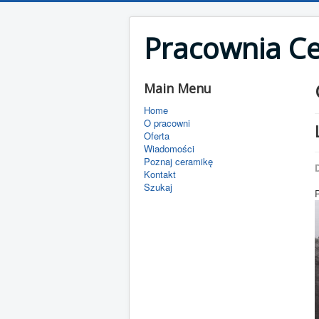
Pracownia C
Main Menu
Home
O pracowni
Oferta
Wiadomości
Poznaj ceramikę
D
Kontakt
Szukaj