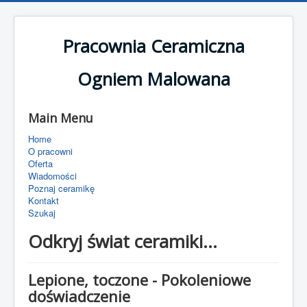
Pracownia Ceramiczna
Ogniem Malowana
Main Menu
Home
O pracowni
Oferta
Wiadomości
Poznaj ceramikę
Kontakt
Szukaj
Odkryj świat ceramiki...
Lepione, toczone - Pokoleniowe
doświadczenie